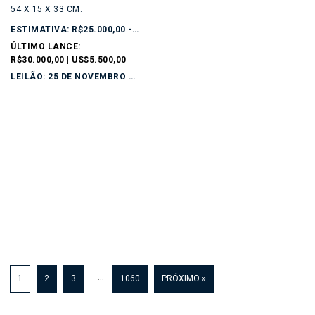
54 X 15 X 33 CM.
ESTIMATIVA: R$25.000,00 - R$35.000,00
ÚLTIMO LANCE:
R$30.000,00 | US$5.500,00
LEILÃO: 25 DE NOVEMBRO DE 2025
…
1
2
3
1060
PRÓXIMO »