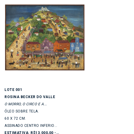
LOTE 001
ROSINA BECKER DO VALLE
O MORRO, O CIRCO E A...
ÓLEO SOBRE TELA.
60 X 72 CM.
ASSINADO CENTRO INFERIOR. DATADO...
ESTIMATIVA: R$13.000,00 - R$18.000,00