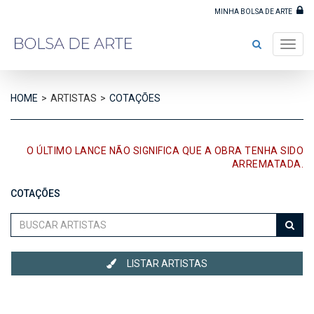
MINHA BOLSA DE ARTE
Toggl
navig
HOME
>
ARTISTAS
>
COTAÇÕES
O ÚLTIMO LANCE NÃO SIGNIFICA QUE A OBRA TENHA SIDO
ARREMATADA.
COTAÇÕES
Buscar
artistas
LISTAR ARTISTAS