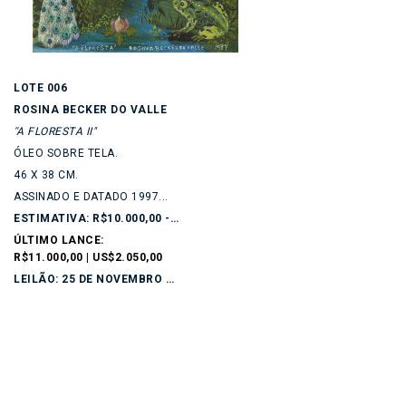
LOTE 006
ROSINA BECKER DO VALLE
''A FLORESTA II"
ÓLEO SOBRE TELA.
46 X 38 CM.
ASSINADO E DATADO 1997...
ESTIMATIVA: R$10.000,00 - R$15.000,00
ÚLTIMO LANCE:
R$11.000,00 | US$2.050,00
LEILÃO: 25 DE NOVEMBRO DE 2025