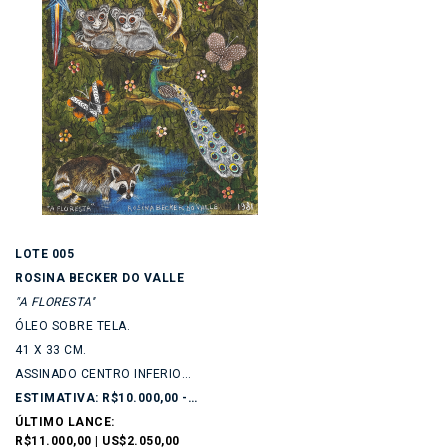
LOTE 005
ROSINA BECKER DO VALLE
"A FLORESTA''
ÓLEO SOBRE TELA.
41 X 33 CM.
ASSINADO CENTRO INFERIOR. DATADO...
ESTIMATIVA: R$10.000,00 - R$15.000,00
ÚLTIMO LANCE:
R$11.000,00 | US$2.050,00