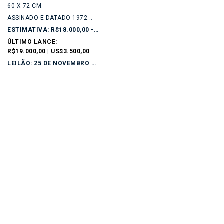
60 X 72 CM.
ASSINADO E DATADO 1972...
ESTIMATIVA: R$18.000,00 - R$24.000,00
ÚLTIMO LANCE:
R$19.000,00 | US$3.500,00
LEILÃO: 25 DE NOVEMBRO DE 2025