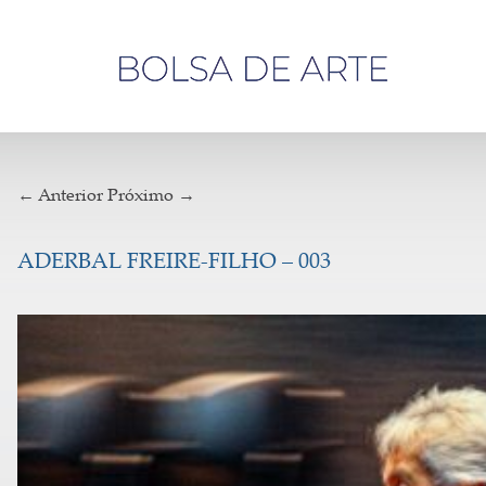
Olá,
visitante
← Anterior
Próximo →
ADERBAL FREIRE-FILHO – 003