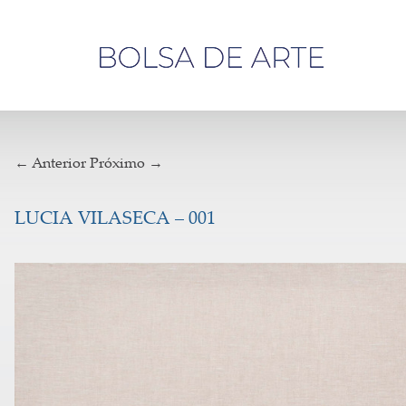
Olá,
visitante
← Anterior
Próximo →
LUCIA VILASECA – 001