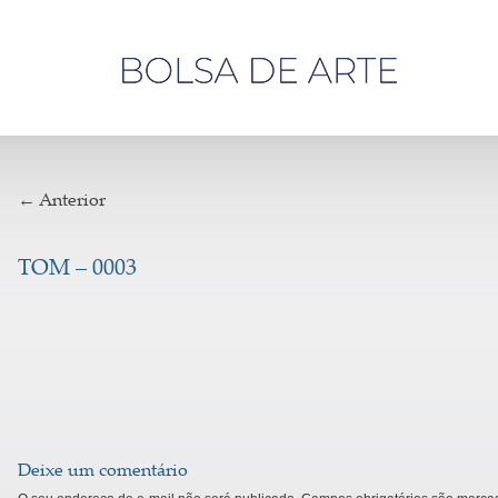
Olá,
visitante
← Anterior
TOM – 0003
Deixe um comentário