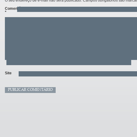
O seu endereço de e-mail não será publicado.
Campos obrigatórios são marc
Comentário
*
Site