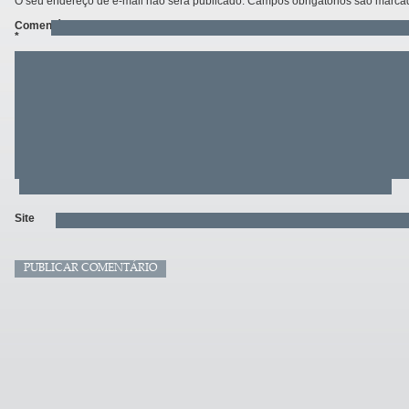
O seu endereço de e-mail não será publicado.
Campos obrigatórios são marc
Comentário
*
Site