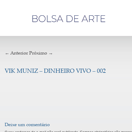
Olá,
visitante
← Anterior
Próximo →
VIK MUNIZ – DINHEIRO VIVO – 002
Deixe um comentário