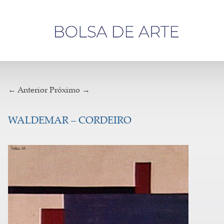
Olá,
visitante
← Anterior
Próximo →
WALDEMAR – CORDEIRO