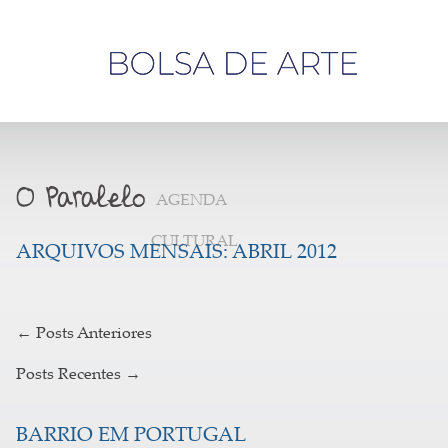
Olá,
visitante
AGENDA
CULTURAL
ARQUIVOS MENSAIS:
ABRIL 2012
←
Posts Anteriores
Posts Recentes
→
BARRIO EM PORTUGAL