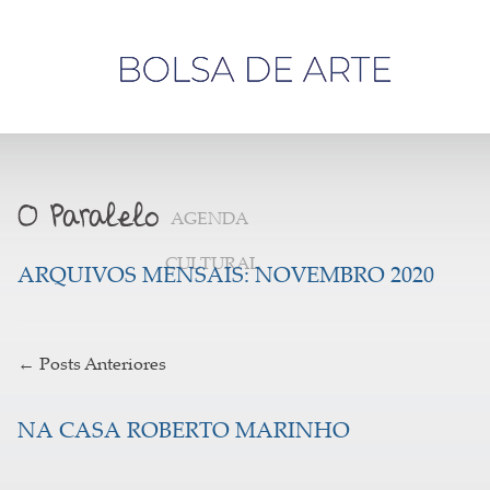
Olá,
visitante
AGENDA
CULTURAL
ARQUIVOS MENSAIS:
NOVEMBRO 2020
←
Posts Anteriores
NA CASA ROBERTO MARINHO