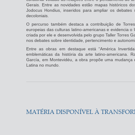
Gerais. Entre as novidades estão mapas históricos do
Jodocus Hondius, inseridos para ampliar os debates s
decoloniais.
O percurso também destaca a contribuição de Torre
europeias das culturas latino-americanas e evidencia o U
criada por ele e desenvolvida pelo grupo Taller Torres G
nos debates sobre identidade, pertencimento e autonomia
Entre as obras em destaque está “América Invertid
emblemáticas da história da arte latino-americana. 
García, em Montevidéu, a obra propõe uma mudança d
Latina no mundo.
MATÉRIA DISPONÍVEL À TRANSFO