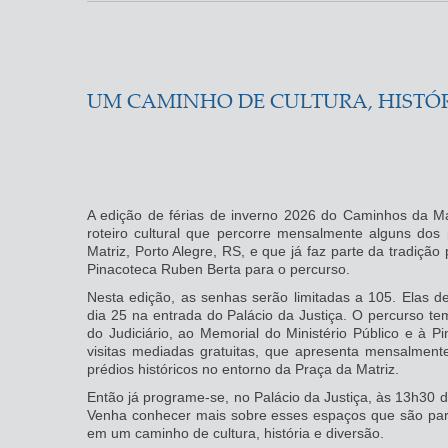
UM CAMINHO DE CULTURA, HISTÓR
A edição de férias de inverno 2026 do Caminhos da M
roteiro cultural que percorre mensalmente alguns dos 
Matriz, Porto Alegre, RS, e que já faz parte da tradição 
Pinacoteca Ruben Berta para o percurso.
Nesta edição, as senhas serão limitadas a 105. Elas d
dia 25 na entrada do Palácio da Justiça. O percurso tem
do Judiciário, ao Memorial do Ministério Público e à
visitas mediadas gratuitas, que apresenta mensalment
prédios históricos no entorno da Praça da Matriz.
Então já programe-se, no Palácio da Justiça, às 13h30 do
Venha conhecer mais sobre esses espaços que são parte
em um caminho de cultura, história e diversão.