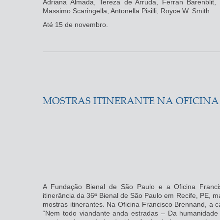
Adriana Almada, Tereza de Arruda, Ferran Barenblit,
Massimo Scaringella, Antonella Pisilli, Royce W. Smith
Até 15 de novembro.
MOSTRAS ITINERANTE NA OFICIN
A Fundação Bienal de São Paulo e a Oficina Franc
itinerância da 36ª Bienal de São Paulo em Recife, PE,
mostras itinerantes. Na Oficina Francisco Brennand, a
“Nem todo viandante anda estradas – Da humanidade 