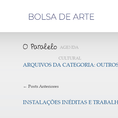
Olá,
visitante
AGENDA
CULTURAL
ARQUIVOS DA CATEGORIA:
OUTROS
←
Posts Anteriores
INSTALAÇÕES INÉDITAS E TRABAL