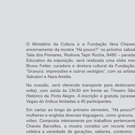
O Ministério da Cultura e a Fundação Vera Chaves
encerramento da mostra “Há pouco?” no próximo sábado,
Sala dos Pomares, Rodovia Tapir Rocha, 8480 – parada
Educativo da exposição, será realizada uma visita 
Bruna Fetter, curadora e diretora cultural da Fundação
“Gravura: impressões e outros vestígios”, com as artist
Salvatori e Nara Amélia.
Na ocasião, será oferecido transporte para deslocam
volta), com saída às 13h30 em frente ao Theatro Sã
Histórico de Porto Alegre. A inscrição é gratuita (acess
Vagas do ônibus limitadas a 45 participantes.
Em cartaz ao longo do primeiro semestre, “Há pouco?”
mulheres e engloba diversas linguagens, como gravura, de
vídeo. Composta inteiramente por trabalhos pertencent
Chaves Barcellos, a mostra constitui um recorte insti
celebra a variedade de gerações, saberes, contextos, 