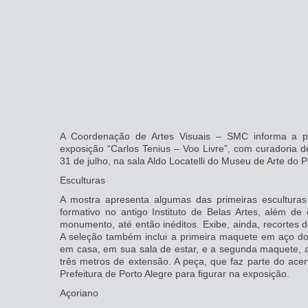
A Coordenação de Artes Visuais – SMC informa a pr
exposição “Carlos Tenius – Voo Livre”, com curadoria 
31 de julho, na sala Aldo Locatelli do Museu de Arte do
Esculturas
A mostra apresenta algumas das primeiras esculturas
formativo no antigo Instituto de Belas Artes, além de
monumento, até então inéditos. Exibe, ainda, recortes de
A seleção também inclui a primeira maquete em aço do
em casa, em sua sala de estar, e a segunda maquete,
três metros de extensão. A peça, que faz parte do acerv
Prefeitura de Porto Alegre para figurar na exposição.
Açoriano