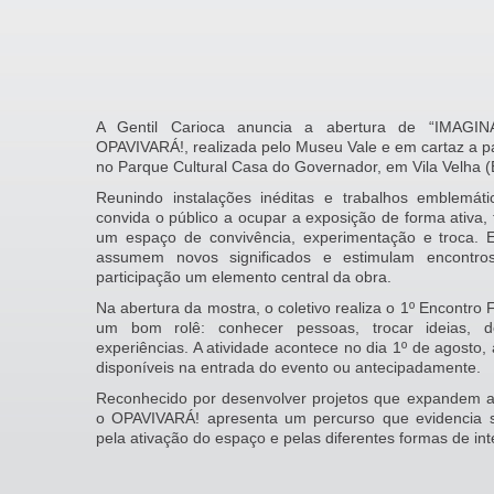
A Gentil Carioca anuncia a abertura de “IMAGINA
OPAVIVARÁ!, realizada pelo Museu Vale e em cartaz a par
no Parque Cultural Casa do Governador, em Vila Velha (
Reunindo instalações inéditas e trabalhos emblemátic
convida o público a ocupar a exposição de forma ativa, 
um espaço de convivência, experimentação e troca. 
assumem novos significados e estimulam encontro
participação um elemento central da obra.
Na abertura da mostra, o coletivo realiza o 1º Encontro 
um bom rolê: conhecer pessoas, trocar ideias, de
experiências. A atividade acontece no dia 1º de agosto,
disponíveis na entrada do evento ou antecipadamente.
Reconhecido por desenvolver projetos que expandem as
o OPAVIVARÁ! apresenta um percurso que evidencia seu
pela ativação do espaço e pelas diferentes formas de int