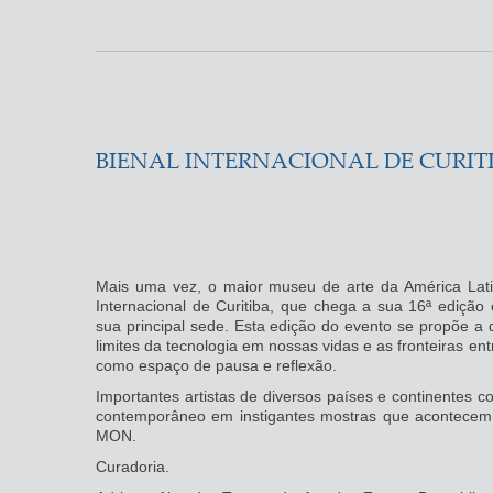
BIENAL INTERNACIONAL DE CURITI
Mais uma vez, o maior museu de arte da América Latin
Internacional de Curitiba, que chega a sua 16ª ediç
sua principal sede. Esta edição do evento se propõe a d
limites da tecnologia em nossas vidas e as fronteiras entr
como espaço de pausa e reflexão.
Importantes artistas de diversos países e continentes
contemporâneo em instigantes mostras que acontecem
MON.
Curadoria.