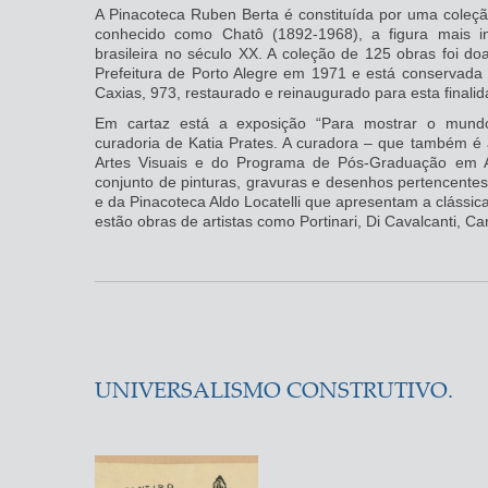
A Pinacoteca Ruben Berta é constituída por uma coleçã
conhecido como Chatô (1892-1968), a figura mais in
brasileira no século XX. A coleção de 125 obras foi d
Prefeitura de Porto Alegre em 1971 e está conservada
Caxias, 973, restaurado e reinaugurado para esta finali
Em cartaz está a exposição “Para mostrar o mundo:
curadoria de Katia Prates. A curadora – que também é 
Artes Visuais e do Programa de Pós-Graduação em A
conjunto de pinturas, gravuras e desenhos pertencente
e da Pinacoteca Aldo Locatelli que apresentam a clássic
estão obras de artistas como Portinari, Di Cavalcanti, Car
UNIVERSALISMO CONSTRUTIVO.