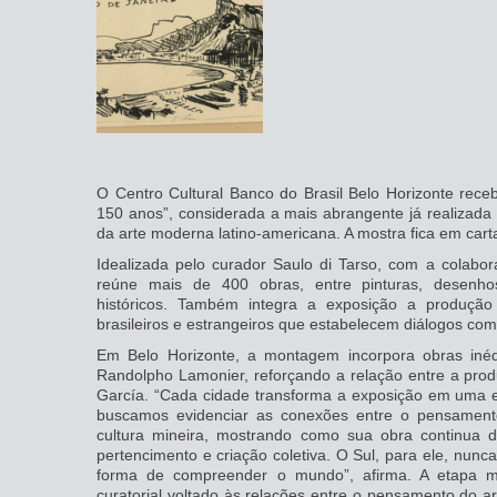
O Centro Cultural Banco do Brasil Belo Horizonte rece
150 anos”, considerada a mais abrangente já realizada
da arte moderna latino-americana. A mostra fica em cart
Idealizada pelo curador Saulo di Tarso, com a colabo
reúne mais de 400 obras, entre pinturas, desenho
históricos. Também integra a exposição a produçã
brasileiros e estrangeiros que estabelecem diálogos com 
Em Belo Horizonte, a montagem incorpora obras inéd
Randolpho Lamonier, reforçando a relação entre a pro
García. “Cada cidade transforma a exposição em uma ex
buscamos evidenciar as conexões entre o pensamento
cultura mineira, mostrando como sua obra continua 
pertencimento e criação coletiva. O Sul, para ele, nu
forma de compreender o mundo”, afirma. A etapa m
curatorial voltado às relações entre o pensamento do art