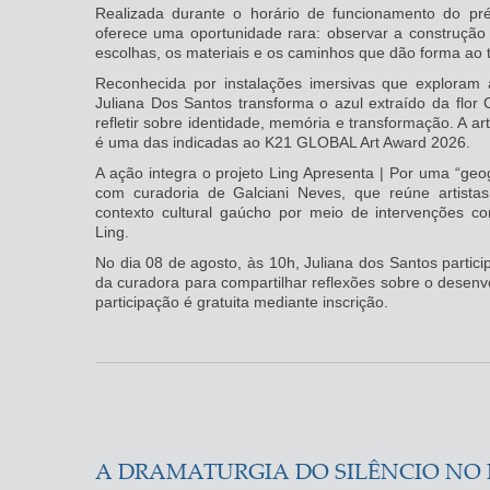
Realizada durante o horário de funcionamento do préd
oferece uma oportunidade rara: observar a construçã
escolhas, os materiais e os caminhos que dão forma ao tr
Reconhecida por instalações imersivas que exploram 
Juliana Dos Santos transforma o azul extraído da flor C
refletir sobre identidade, memória e transformação. A ar
é uma das indicadas ao K21 GLOBAL Art Award 2026.
A ação integra o projeto Ling Apresenta | Por uma “geogr
com curadoria de Galciani Neves, que reúne artist
contexto cultural gaúcho por meio de intervenções co
Ling.
No dia 08 de agosto, às 10h, Juliana dos Santos partic
da curadora para compartilhar reflexões sobre o desenvo
participação é gratuita mediante inscrição.
A DRAMATURGIA DO SILÊNCIO NO 