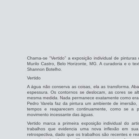
Chama-se “Vertido” a exposição individual de pinturas
Murilo Castro, Belo Horizonte, MG. A curadoria e o te
Shannon Botelho.
Vertido
A água não conserva as coisas, ela as transforma. Aba
espessura. Os contornos se deslocam, as cores se al
mesma medida. Nada permanece exatamente como era,
Pedro Varela faz da pintura um ambiente de imersão,
tempos e reaparecem continuamente, como se a pró
movimento incessante das águas.
Vertido marca a primeira exposição individual do art
trabalhos que evidencia uma nova inflexão em sua
retrospectiva, dado que os trabalhos são recentes e r