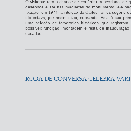
O visitante tem a chance de conferir um açoriano, de q
desenhos e até nas maquetes do monumento, ele não
fixação, em 1974, a intuição de Carlos Tenius sugeriu
ele estava, por assim dizer, sobrando. Esta é sua prime
uma seleção de fotografias históricas, que registra
possível: fundição, montagem e festa de inauguraçã
décadas.
RODA DE CONVERSA CELEBRA VARI