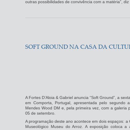
outras possibilidades de convivência com a matéria”, diz a
SOFT GROUND NA CASA DA CULTU
A Fortes D’Aloia & Gabriel anuncia “Soft Ground”, a sex
em Comporta, Portugal, apresentada pelo segundo 
Mendes Wood DM e, pela primeira vez, com a galeria po
05 de setembro.
A programação deste ano acontece em dois espaços: a 
Museológico Museu do Arroz. A exposição coloca a