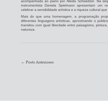
acompanhada ao piano por Aleida Schweitzer. Na seq
instrumentista Daniela Spielmann apresentam um re
celebrar a sensibilidade artística e a riqueza cultural qu
Mais do que uma homenagem, a programação propõ
diferentes linguagens artísticas, aproximando o públic
transitou com igual liberdade entre paisagismo, pintura
natureza.
←
Posts Anteriores