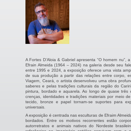
A Fortes D’Aloia & Gabriel apresenta “O homem nu”, a
Efrain Almeida (1964 – 2024) na galeria desde seu fal
entre 1995 e 2024, a exposição oferece uma vista ampl
de sua produção a partir das relações entre corpo, e
Viagem, Ceará, o artista desenvolveu uma obra profun
saberes e pelas tradições culturais da região do Cariri,
pintura, bordado e aquarela. Ao longo de quase três d
crenças, identidades e tradições materiais por meio d
tecido, bronze e papel tornam-se suportes para e
universais.
A exposição é centrada nas esculturas de Efraim Almeida
bordados. Entre os motivos recorrentes estão corpo
autorretratos e animais nativos do Nordeste brasilei