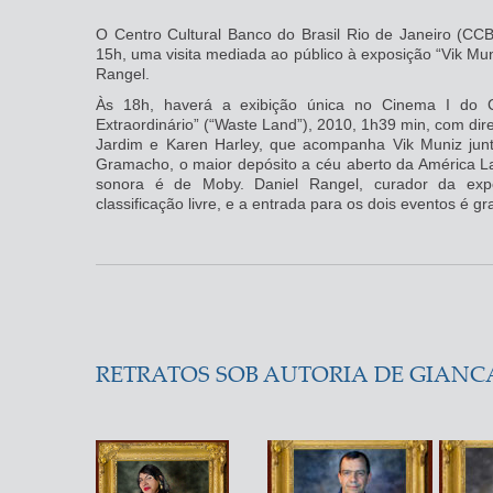
O Centro Cultural Banco do Brasil Rio de Janeiro (CC
15h, uma visita mediada ao público à exposição “Vik Muni
Rangel.
Às 18h, haverá a exibição única no Cinema I do 
Extraordinário” (“Waste Land”), 2010, 1h39 min, com dir
Jardim e Karen Harley, que acompanha Vik Muniz jun
Gramacho, o maior depósito a céu aberto da América Lati
sonora é de Moby. Daniel Rangel, curador da expo
classificação livre, e a entrada para os dois eventos é gra
RETRATOS SOB AUTORIA DE GIANC