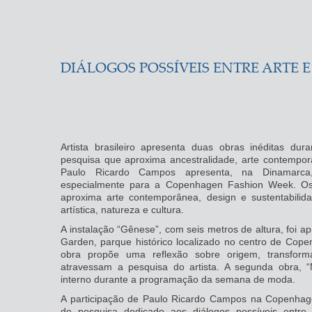
DIÁLOGOS POSSÍVEIS ENTRE ARTE E
Artista brasileiro apresenta duas obras inéditas 
pesquisa que aproxima ancestralidade, arte contemporân
Paulo Ricardo Campos apresenta, na Dinamarca,
especialmente para a Copenhagen Fashion Week. Os
aproxima arte contemporânea, design e sustentabilida
artística, natureza e cultura.
A instalação “Gênese”, com seis metros de altura, foi a
Garden, parque histórico localizado no centro de Cope
obra propõe uma reflexão sobre origem, transfor
atravessam a pesquisa do artista. A segunda obra, 
interno durante a programação da semana de moda.
A participação de Paulo Ricardo Campos na Copenhag
de pesquisa dedicado aos diálogos possíveis entre