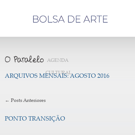
Olá,
visitante
AGENDA
CULTURAL
ARQUIVOS MENSAIS:
AGOSTO 2016
←
Posts Anteriores
PONTO TRANSIÇÃO