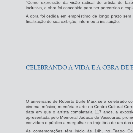
“Como expressão da visão radical do artista de faze
inclusiva, a obra foi concebida para ser percorrida e ex
A obra foi cedida em empréstimo de longo prazo sem
finalização de sua exibição, informou a instituição.
CELEBRANDO A VIDA E A OBRA DE 
O aniversário de Roberto Burle Marx será celebrado 
cinema, música, memória e arte no Centro Cultural Corre
data em que o artista completaria 117 anos, a exposi
apresentada pelo Memorial Judaico de Vassouras, promo
convidam o público a mergulhar na trajetória de um dos 
As comemorações têm início às 14h, no Teatro Cor