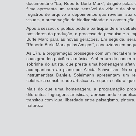
documentário “Eu, Roberto Burle Marx”, dirigido pelas 
filme apresenta um retrato sensível da vida e da obra 
registros de arquivo e depoimentos que revelam sua c
visuais, a preservação da biodiversidade e a construção d
Após a sessão, o público poderá participar de um debate
bastidores da produção, o processo de pesquisa e a i
Burle Marx para as novas gerações. Em seguida, serão
“Roberto Burle Marx pelos Amigos”, conduzidas em peq
Às 17h, a programação prossegue com um recital em ho
suas grandes paixões: a música. A abertura do concerto 
sobrinha do artista, que presta uma homenagem afeti
acompanhada ao piano por Aleida Schweitzer. Na seq
instrumentista Daniela Spielmann apresentam um re
celebrar a sensibilidade artística e a riqueza cultural qu
Mais do que uma homenagem, a programação propõ
diferentes linguagens artísticas, aproximando o públic
transitou com igual liberdade entre paisagismo, pintura
natureza.