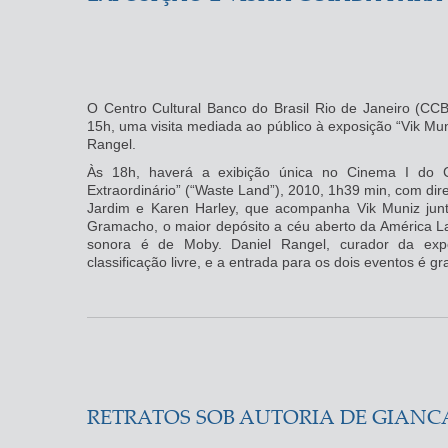
O Centro Cultural Banco do Brasil Rio de Janeiro (CC
15h, uma visita mediada ao público à exposição “Vik Muni
Rangel.
Às 18h, haverá a exibição única no Cinema I do 
Extraordinário” (“Waste Land”), 2010, 1h39 min, com dir
Jardim e Karen Harley, que acompanha Vik Muniz jun
Gramacho, o maior depósito a céu aberto da América Lati
sonora é de Moby. Daniel Rangel, curador da expo
classificação livre, e a entrada para os dois eventos é gra
RETRATOS SOB AUTORIA DE GIANC