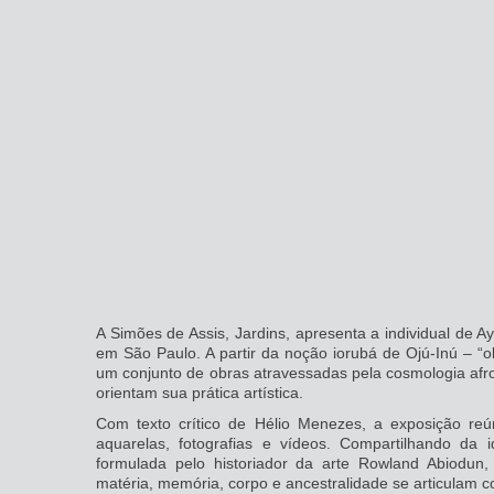
A Simões de Assis, Jardins, apresenta a individual de A
em São Paulo. A partir da noção iorubá de Ojú-Inú – “ol
um conjunto de obras atravessadas pela cosmologia afro-b
orientam sua prática artística.
Com texto crítico de Hélio Menezes, a exposição reú
aquarelas, fotografias e vídeos. Compartilhando da i
formulada pelo historiador da arte Rowland Abiodun
matéria, memória, corpo e ancestralidade se articulam 