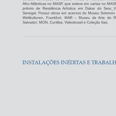
Afro-Atlânticas no MASP, que esteve em cartaz no MASP
prêmio de Residência Artística em Dakar do Sesc_V
Senegal. Possui obras em acervos do Museu Solomon
Weltkulturen, Frankfurt; MAR – Museu de Arte do 
Salvador; MON, Curitiba; Videobrasil e Coleção Itaú.
INSTALAÇÕES INÉDITAS E TRABAL