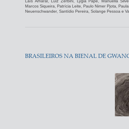
Laís Amaral, Luiz Zerbini, Lygia Pape, Manuella Silv
Marcos Siqueira, Patrícia Leite, Paulo Nimer Pjota, Paul
Neuenschwander, Santídio Pereira, Solange Pessoa e Va
BRASILEIROS NA BIENAL DE GWANG