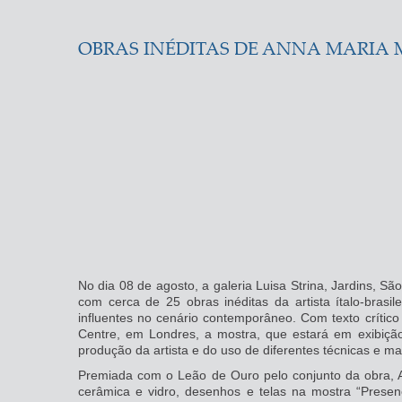
OBRAS INÉDITAS DE ANNA MARIA 
No dia 08 de agosto, a galeria Luisa Strina, Jardins, Sã
com cerca de 25 obras inéditas da artista ítalo-brasi
influentes no cenário contemporâneo. Com texto crític
Centre, em Londres, a mostra, que estará em exibição
produção da artista e do uso de diferentes técnicas e mat
Premiada com o Leão de Ouro pelo conjunto da obra, A
cerâmica e vidro, desenhos e telas na mostra “Pres