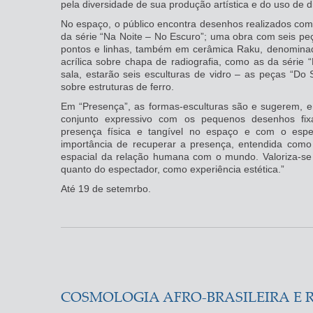
pela diversidade de sua produção artística e do uso de di
No espaço, o público encontra desenhos realizados com
da série “Na Noite – No Escuro”; uma obra com seis p
pontos e linhas, também em cerâmica Raku, denominad
acrílica sobre chapa de radiografia, como as da série
sala, estarão seis esculturas de vidro – as peças “Do
sobre estruturas de ferro.
Em “Presença”, as formas-esculturas são e sugerem, e
conjunto expressivo com os pequenos desenhos fi
presença física e tangível no espaço e com o espect
importância de recuperar a presença, entendida como a
espacial da relação humana com o mundo. Valoriza-se 
quanto do espectador, como experiência estética.”
Até 19 de setemrbo.
COSMOLOGIA AFRO-BRASILEIRA E R