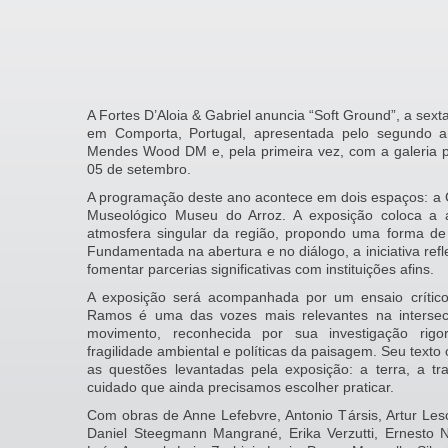
A Fortes D’Aloia & Gabriel anuncia “Soft Ground”, a sex
em Comporta, Portugal, apresentada pelo segundo 
Mendes Wood DM e, pela primeira vez, com a galeria po
05 de setembro.
A programação deste ano acontece em dois espaços: a 
Museológico Museu do Arroz. A exposição coloca a
atmosfera singular da região, propondo uma forma de 
Fundamentada na abertura e no diálogo, a iniciativa refle
fomentar parcerias significativas com instituições afins.
A exposição será acompanhada por um ensaio crítico
Ramos é uma das vozes mais relevantes na intersec
movimento, reconhecida por sua investigação rigor
fragilidade ambiental e políticas da paisagem. Seu text
as questões levantadas pela exposição: a terra, a 
cuidado que ainda precisamos escolher praticar.
Com obras de Anne Lefebvre, Antonio Társis, Artur Les
Daniel Steegmann Mangrané, Erika Verzutti, Ernesto N