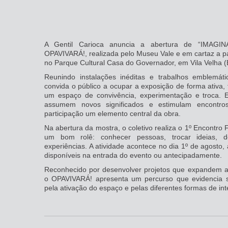
A Gentil Carioca anuncia a abertura de “IMAGINA
OPAVIVARÁ!, realizada pelo Museu Vale e em cartaz a par
no Parque Cultural Casa do Governador, em Vila Velha (
Reunindo instalações inéditas e trabalhos emblemátic
convida o público a ocupar a exposição de forma ativa, 
um espaço de convivência, experimentação e troca. 
assumem novos significados e estimulam encontro
participação um elemento central da obra.
Na abertura da mostra, o coletivo realiza o 1º Encontro 
um bom rolê: conhecer pessoas, trocar ideias, de
experiências. A atividade acontece no dia 1º de agosto,
disponíveis na entrada do evento ou antecipadamente.
Reconhecido por desenvolver projetos que expandem as
o OPAVIVARÁ! apresenta um percurso que evidencia seu
pela ativação do espaço e pelas diferentes formas de int