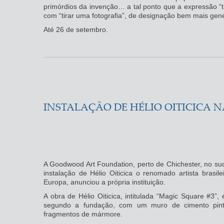
primórdios da invenção… a tal ponto que a expressão “ti
com “tirar uma fotografia”, de designação bem mais gené
Até 26 de setembro.
INSTALAÇÃO DE HÉLIO OITICICA N
A Goodwood Art Foundation, perto de Chichester, no sude
instalação de Hélio Oiticica o renomado artista brasil
Europa, anunciou a própria instituição.
A obra de Hélio Oiticica, intitulada “Magic Square #3”,
segundo a fundação, com um muro de cimento pintad
fragmentos de mármore.