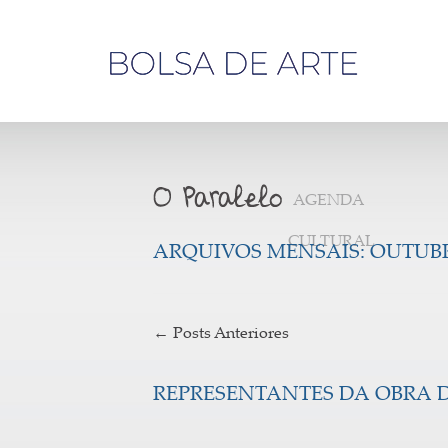
Olá,
visitante
AGENDA
CULTURAL
ARQUIVOS MENSAIS:
OUTUBR
←
Posts Anteriores
REPRESENTANTES DA OBRA DE