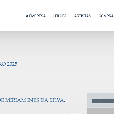
A EMPRESA
LEILÕES
ARTISTAS
COMPRA 
O 2025
 MIRIAM INES DA SILVA.