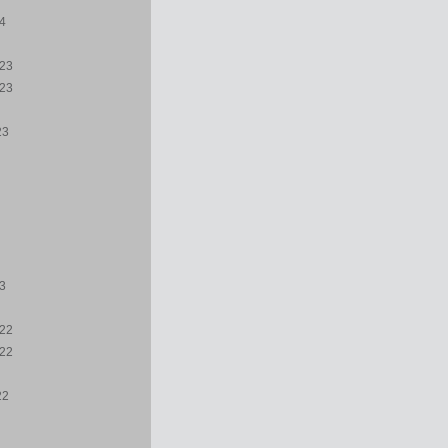
24
23
23
23
23
22
22
22