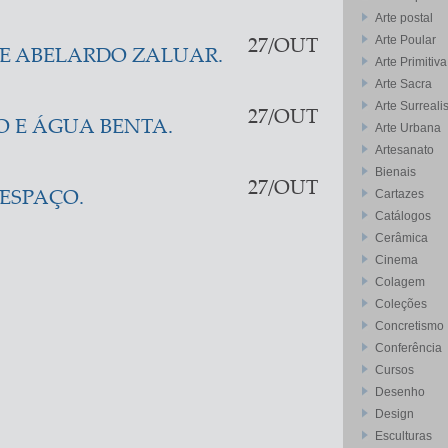
Arte postal
Arte Poular
27/OUT
E ABELARDO ZALUAR.
Arte Primitiva
Arte Sacra
Arte Surreali
27/OUT
 E ÁGUA BENTA.
Arte Urbana
Artesanato
Bienais
27/OUT
Cartazes
ESPAÇO.
Catálogos
Cerâmica
Cinema
Colagem
Coleções
Concretismo
Conferência
Cursos
Desenho
Design
Esculturas