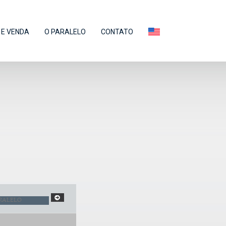
E VENDA
O PARALELO
CONTATO