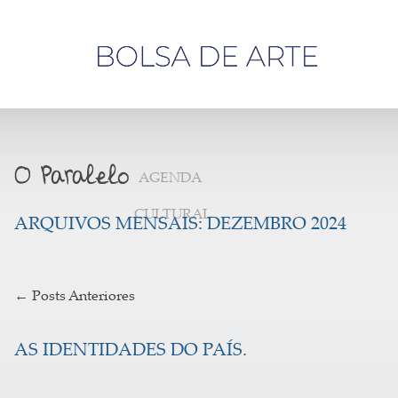
Olá,
visitante
AGENDA
CULTURAL
ARQUIVOS MENSAIS:
DEZEMBRO 2024
←
Posts Anteriores
AS IDENTIDADES DO PAÍS.