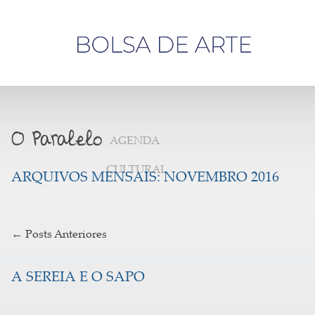
Olá,
visitante
AGENDA
CULTURAL
ARQUIVOS MENSAIS:
NOVEMBRO 2016
←
Posts Anteriores
A SEREIA E O SAPO