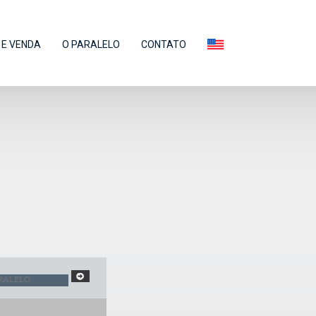
E VENDA
O PARALELO
CONTATO