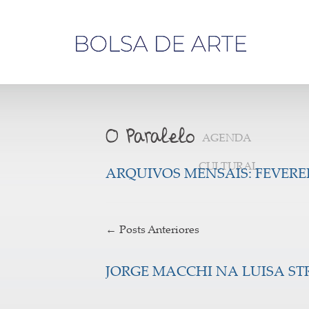
Olá,
visitante
AGENDA
CULTURAL
ARQUIVOS MENSAIS:
FEVEREI
←
Posts Anteriores
JORGE MACCHI NA LUISA ST