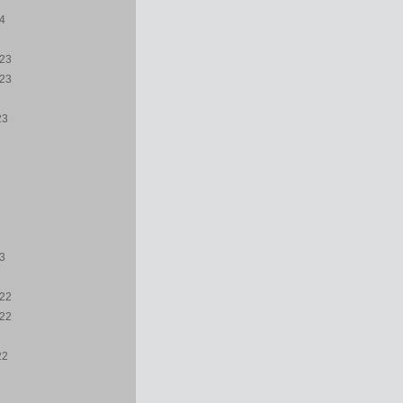
24
23
23
23
23
22
22
22