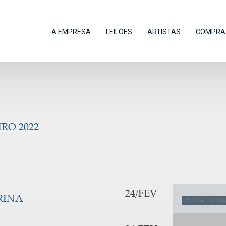
A EMPRESA
LEILÕES
ARTISTAS
COMPRA 
RO 2022
24/FEV
RINA