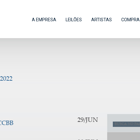
A EMPRESA
LEILÕES
ARTISTAS
COMPRA 
2022
29/JUN
CCBB