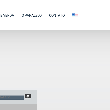
E VENDA
O PARALELO
CONTATO