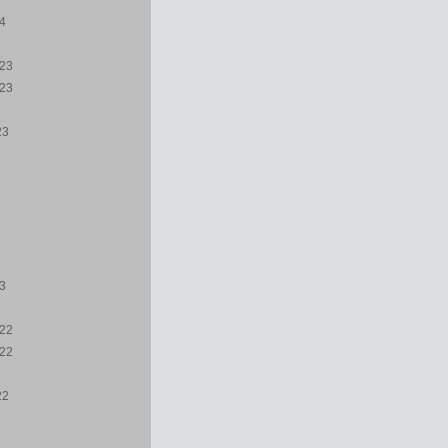
24
23
23
23
23
22
22
22