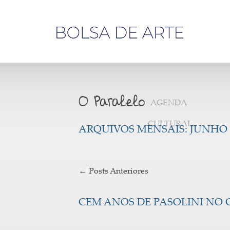
Olá,
visitante
AGENDA
CULTURAL
ARQUIVOS MENSAIS:
JUNHO 
←
Posts Anteriores
CEM ANOS DE PASOLINI NO 