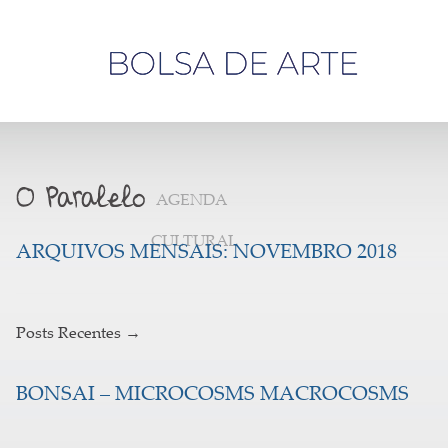
Olá,
visitante
AGENDA
CULTURAL
ARQUIVOS MENSAIS:
NOVEMBRO 2018
Posts Recentes
→
BONSAI – MICROCOSMS MACROCOSMS