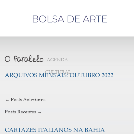
Olá,
visitante
AGENDA
CULTURAL
ARQUIVOS MENSAIS:
OUTUBRO 2022
←
Posts Anteriores
Posts Recentes
→
CARTAZES ITALIANOS NA BAHIA