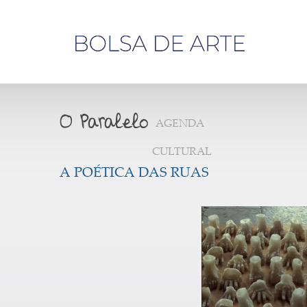
Olá,
visitante
AGENDA
CULTURAL
A POÉTICA DAS RUAS