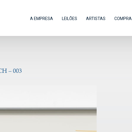
A EMPRESA
LEILÕES
ARTISTAS
COMPRA 
H – 003