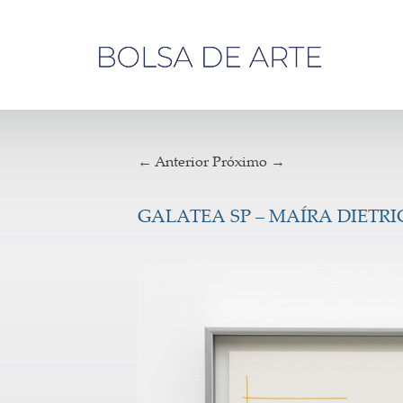
Olá,
visitante
← Anterior
Próximo →
GALATEA SP – MAÍRA DIETRIC