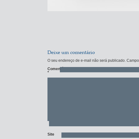
Deixe um comentário
O seu endereço de e-mail não será publicado.
Campos
Comentário
*
Site