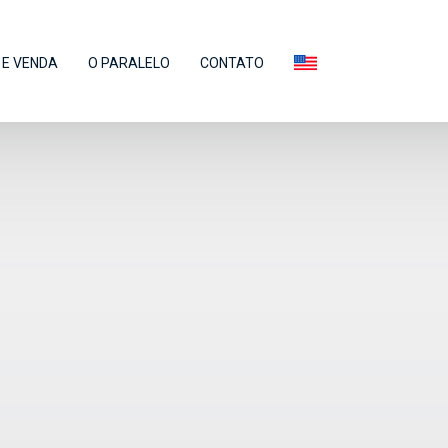
E VENDA
O PARALELO
CONTATO