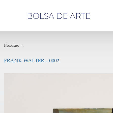
Olá,
visitante
Próximo →
FRANK WALTER – 0002