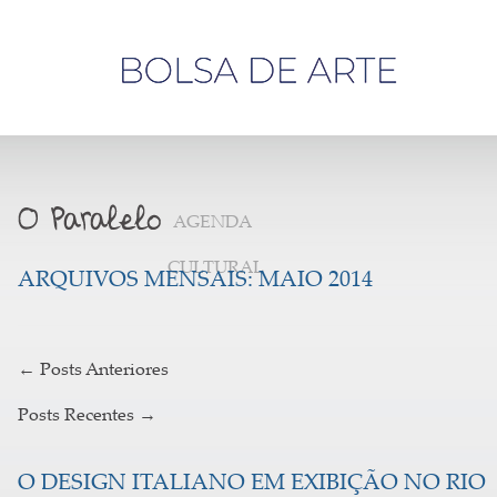
Olá,
visitante
AGENDA
CULTURAL
ARQUIVOS MENSAIS:
MAIO 2014
←
Posts Anteriores
Posts Recentes
→
O DESIGN ITALIANO EM EXIBIÇÃO NO RIO