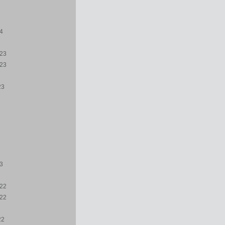
24
23
23
23
23
22
22
22