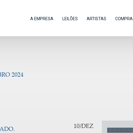
A EMPRESA
LEILÕES
ARTISTAS
COMPRA 
RO 2024
10/DEZ
HADO.