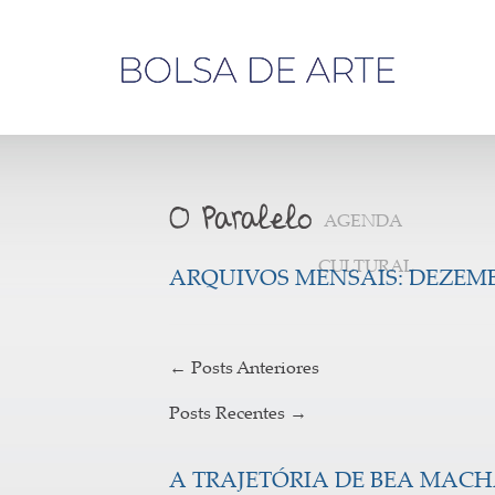
Olá,
visitante
AGENDA
CULTURAL
ARQUIVOS MENSAIS:
DEZEMB
←
Posts Anteriores
Posts Recentes
→
A TRAJETÓRIA DE BEA MAC