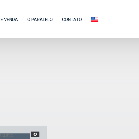
E VENDA
O PARALELO
CONTATO