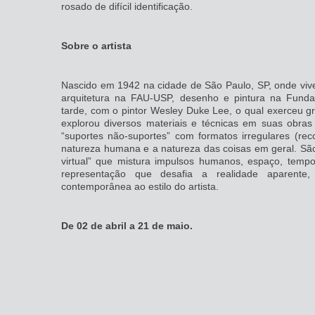
rosado de difícil identificação.
Sobre o artista
Nascido em 1942 na cidade de São Paulo, SP, onde vive 
arquitetura na FAU-USP, desenho e pintura na Fund
tarde, com o pintor Wesley Duke Lee, o qual exerceu g
explorou diversos materiais e técnicas em suas obr
“suportes não-suportes” com formatos irregulares (rec
natureza humana e a natureza das coisas em geral. Sã
virtual” que mistura impulsos humanos, espaço, tempo
representação que desafia a realidade aparent
contemporânea ao estilo do artista.
De 02 de abril a 21 de maio.