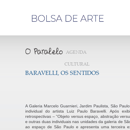
Olá,
visitante
AGENDA
CULTURAL
BARAVELLI, OS SENTIDOS
A Galeria Marcelo Guarnieri, Jardim Paulista, São Paulo
individual do artista Luiz Paulo Baravelli. Após e
retrospectivas – “Objeto versus espaço, abstração versu
e outras duas individuais nas unidades da galeria de São
ao espaço de São Paulo e apresenta uma terceira e