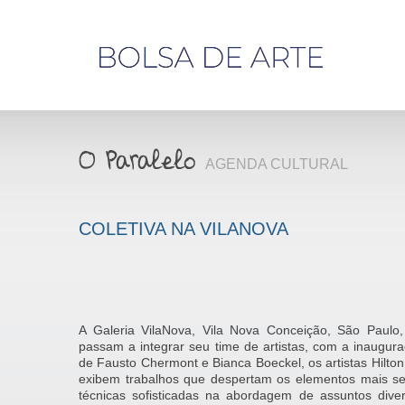
Olá,
visitante
AGENDA CULTURAL
COLETIVA NA VILANOVA
A Galeria VilaNova, Vila Nova Conceição, São Paulo
passam a integrar seu time de artistas, com a inaugur
de Fausto Chermont e Bianca Boeckel, os artistas Hilton 
exibem trabalhos que despertam os elementos mais sens
técnicas sofisticadas na abordagem de assuntos dive