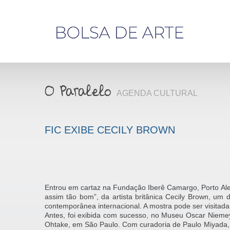
Olá,
visitante
AGENDA CULTURAL
FIC EXIBE CECILY BROWN
Entrou em cartaz na Fundação Iberê Camargo, Porto Ale
assim tão bom”, da artista britânica Cecily Brown, um
contemporânea internacional. A mostra pode ser visitada 
Antes, foi exibida com sucesso, no Museu Oscar Niemey
Ohtake, em São Paulo. Com curadoria de Paulo Miyada,