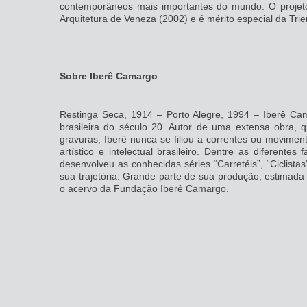
contemporâneos mais importantes do mundo. O projet
Arquitetura de Veneza (2002) e é mérito especial da Trie
Sobre Iberê Camargo
Restinga Seca, 1914 – Porto Alegre, 1994 – Iberê C
brasileira do século 20. Autor de uma extensa obra, q
gravuras, Iberê nunca se filiou a correntes ou movimen
artístico e intelectual brasileiro. Dentre as diferentes
desenvolveu as conhecidas séries “Carretéis”, “Ciclista
sua trajetória. Grande parte de sua produção, estimad
o acervo da Fundação Iberê Camargo.