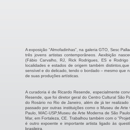
A exposição “Almofadinhas”, na galeria GTO, Sesc Palla
três jovens artistas contemporâneos. Aexibição nasc
(Fábio Carvalho, RJ, Rick Rodrigues, ES e Rodrigo
localidades e estados de origem também distintos,que 
sensível e do delicado, tendo o bordado – mesmo que 
de suas produções artísticas.
A curadoria é de Ricardo Resende, especialmente convi
Resende, que foi diretor geral do Centro Cultural São 
do Rosário no Rio de Janeiro, além de já ter realizado
passado por outras instituições como o Museu de Art
Paulo, MAC-USP;Museu de Arte Moderna de São Paulo
Mar, em Fortaleza, CE. Trabalhou também com o “Projet
é outro expoente e importante artista ligado às que
brasileira.