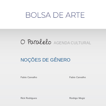
Olá,
visitante
AGENDA CULTURAL
NOÇÕES DE GÊNERO
Fabio Carvalho
Fabio Carvalho
Rick Rodrigues
Rodrigo Mogiz