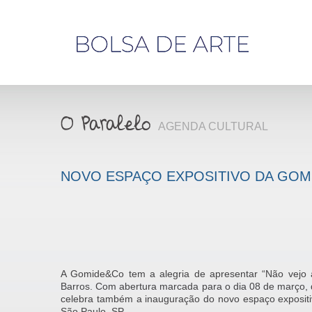
Olá,
visitante
AGENDA CULTURAL
NOVO ESPAÇO EXPOSITIVO DA GO
A Gomide&Co tem a alegria de apresentar “Não vejo a
Barros. Com abertura marcada para o dia 08 de março, q
celebra também a inauguração do novo espaço expositiv
São Paulo, SP.