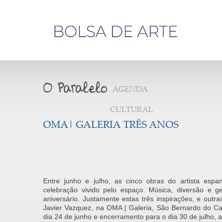
Olá,
visitante
AGENDA
CULTURAL
OMA| GALERIA TRÊS ANOS
Entre junho e julho, as cinco obras do artista es
celebração vivido pelo espaço. Música, diversão e g
aniversário. Justamente estas três inspirações, e outr
Javier Vazquez, na OMA | Galeria, São Bernardo do 
dia 24 de junho e encerramento para o dia 30 de julho, 