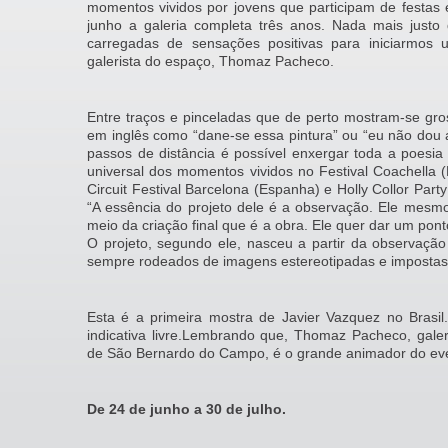
momentos vividos por jovens que participam de festas
junho a galeria completa três anos. Nada mais justo 
carregadas de sensações positivas para iniciarmos 
galerista do espaço, Thomaz Pacheco.
Entre traços e pinceladas que de perto mostram-se gro
em inglês como “dane-se essa pintura” ou “eu não dou 
passos de distância é possível enxergar toda a poesi
universal dos momentos vividos no Festival Coachella (B
Circuit Festival Barcelona (Espanha) e Holly Collor Part
“A essência do projeto dele é a observação. Ele mesm
meio da criação final que é a obra. Ele quer dar um pon
O projeto, segundo ele, nasceu a partir da observaçã
sempre rodeados de imagens estereotipadas e impostas”
Esta é a primeira mostra de Javier Vazquez no Brasil.
indicativa livre.Lembrando que, Thomaz Pacheco, gale
de São Bernardo do Campo, é o grande animador do ev
De 24 de junho a 30 de julho.