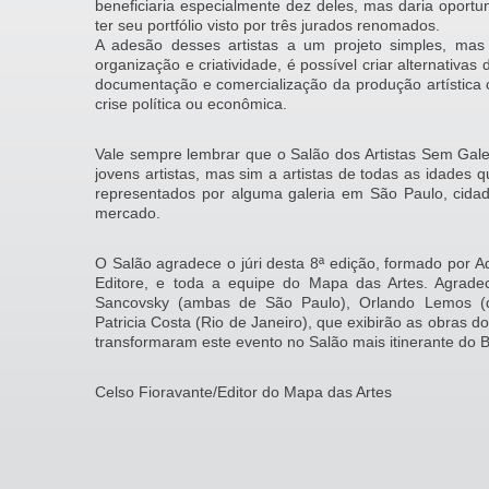
beneficiaria especialmente dez deles, mas daria oportu
ter seu portfólio visto por três jurados renomados.
A adesão desses artistas a um projeto simples, mas
organização e criatividade, é possível criar alternativas
documentação e comercialização da produção artística 
crise política ou econômica.
Vale sempre lembrar que o Salão dos Artistas Sem Gal
jovens artistas, mas sim a artistas de todas as idades 
representados por alguma galeria em São Paulo, cidad
mercado.
O Salão agradece o júri desta 8ª edição, formado por A
Editore, e toda a equipe do Mapa das Artes. Agrade
Sancovsky (ambas de São Paulo), Orlando Lemos (de
Patricia Costa (Rio de Janeiro), que exibirão as obras do
transformaram este evento no Salão mais itinerante do Br
Celso Fioravante/Editor do Mapa das Artes