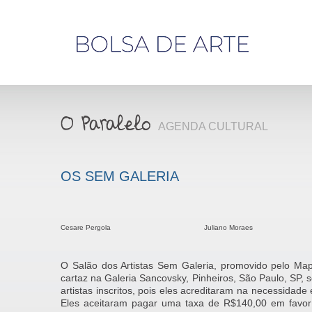
Olá,
visitante
AGENDA CULTURAL
OS SEM GALERIA
Cesare Pergola
Juliano Moraes
O Salão dos Artistas Sem Galeria, promovido pelo Map
cartaz na Galeria Sancovsky, Pinheiros, São Paulo, SP, s
artistas inscritos, pois eles acreditaram na necessidade
Eles aceitaram pagar uma taxa de R$140,00 em favor