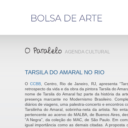
Olá,
visitante
AGENDA CULTURAL
TARSILA DO AMARAL NO RIO
O
CCBB
, Centro, Rio de Janeiro, RJ, apresenta “Tar
retrospecto da vida e da obra da pintora Tarsila do Amar
nome de Tarsila do Amaral faz parte da história da ar
presença marcante no Modernismo Brasileiro. Compl
diários de viagens, uma palestra-concerto e encontros c
Tarsilinha do Amaral, sobrinha-neta da artista. No ent
pertencente ao acervo do MALBA, de Buenos Aires, des
“A Negra”, da coleção do MAC, de São Paulo. Em compe
igual importância como as demais citadas. A proposta