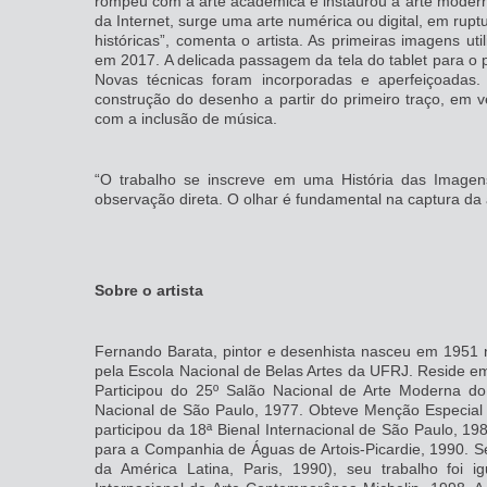
rompeu com a arte acadêmica e instaurou a arte moder
da Internet, surge uma arte numérica ou digital, em ru
históricas”, comenta o artista. As primeiras imagens ut
em 2017. A delicada passagem da tela do tablet para o
Novas técnicas foram incorporadas e aperfeiçoadas.
construção do desenho a partir do primeiro traço, em v
com a inclusão de música.
“O trabalho se inscreve em uma História das Image
observação direta. O olhar é fundamental na captura da
Sobre o artista
Fernando Barata, pintor e desenhista nasceu em 1951 
pela Escola Nacional de Belas Artes da UFRJ. Reside em
Participou do 25º Salão Nacional de Arte Moderna do
Nacional de São Paulo, 1977. Obteve Menção Especial 
participou da 18ª Bienal Internacional de São Paulo, 1
para a Companhia de Águas de Artois-Picardie, 1990. S
da América Latina, Paris, 1990), seu trabalho foi