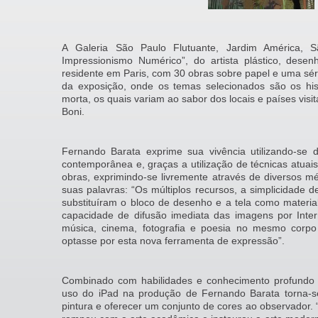
A Galeria São Paulo Flutuante, Jardim América, 
Impressionismo Numérico”, do artista plástico, desen
residente em Paris, com 30 obras sobre papel e uma sér
da exposição, onde os temas selecionados são os hist
morta, os quais variam ao sabor dos locais e países visit
Boni.
Fernando Barata exprime sua vivência utilizando-se
contemporânea e, graças a utilização de técnicas atuais
obras, exprimindo-se livremente através de diversos 
suas palavras: “Os múltiplos recursos, a simplicidade de
substituíram o bloco de desenho e a tela como materia
capacidade de difusão imediata das imagens por Intern
música, cinema, fotografia e poesia no mesmo corp
optasse por esta nova ferramenta de expressão”.
Combinado com habilidades e conhecimento profundo d
uso do iPad na produção de Fernando Barata torna-s
pintura e oferecer um conjunto de cores ao observador