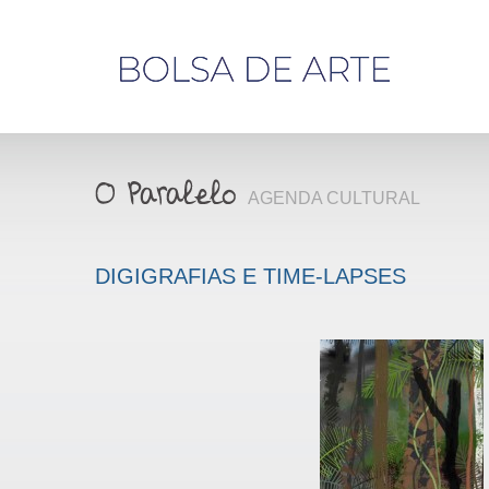
Olá,
visitante
AGENDA CULTURAL
DIGIGRAFIAS E TIME-LAPSES