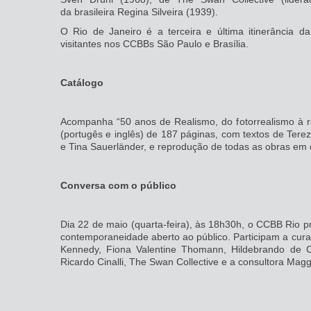
da brasileira Regina Silveira (1939).
O Rio de Janeiro é a terceira e última itinerância 
visitantes nos CCBBs São Paulo e Brasília.
Catálogo
Acompanha “50 anos de Realismo, do fotorrealismo à re
(portugês e inglês) de 187 páginas, com textos de Terez
e Tina Sauerländer, e reprodução de todas as obras em 
Conversa com o público
Dia 22 de maio (quarta-feira), às 18h30h, o CCBB Rio
contemporaneidade aberto ao público. Participam a curad
Kennedy, Fiona Valentine Thomann, Hildebrando de Cas
Ricardo Cinalli, The Swan Collective e a consultora Maggi