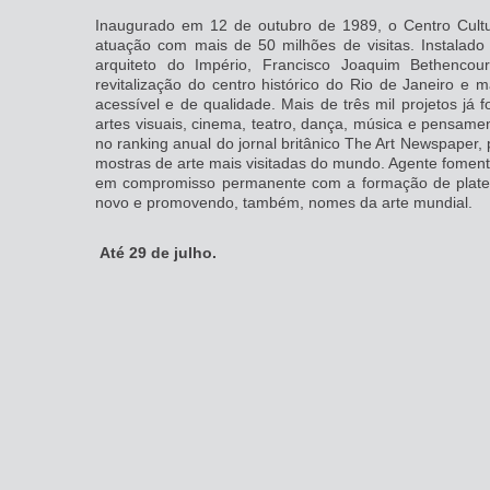
Inaugurado em 12 de outubro de 1989, o Centro Cultu
atuação com mais de 50 milhões de visitas. Instalado 
arquiteto do Império, Francisco Joaquim Bethenc
revitalização do centro histórico do Rio de Janeiro e
acessível e de qualidade. Mais de três mil projetos já 
artes visuais, cinema, teatro, dança, música e pensame
no ranking anual do jornal britânico The Art Newspaper,
mostras de arte mais visitadas do mundo. Agente fomenta
em compromisso permanente com a formação de plateias
novo e promovendo, também, nomes da arte mundial.
Até 29 de julho.