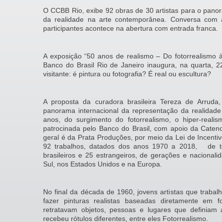
O CCBB Rio, exibe 92 obras de 30 artistas para o pano
da realidade na arte contemporânea. Conversa com a
participantes acontece na abertura com entrada franca.
A exposição “50 anos de realismo – Do fotorrealismo à 
Banco do Brasil Rio de Janeiro inaugura, na quarta, 2
visitante: é pintura ou fotografia? É real ou escultura?
A proposta da curadora brasileira Tereza de Arruda
panorama internacional da representação da realidade
anos, do surgimento do fotorrealismo, o hiper-realis
patrocinada pelo Banco do Brasil, com apoio da Caten
geral é da Prata Produções, por meio da Lei de Incentiv
92 trabalhos, datados dos anos 1970 a 2018, de téc
brasileiros e 25 estrangeiros, de gerações e nacional
Sul, nos Estados Unidos e na Europa.
No final da década de 1960, jovens artistas que trab
fazer pinturas realistas baseadas diretamente em fot
retratavam objetos, pessoas e lugares que definiam
recebeu rótulos diferentes, entre eles Fotorrealismo.