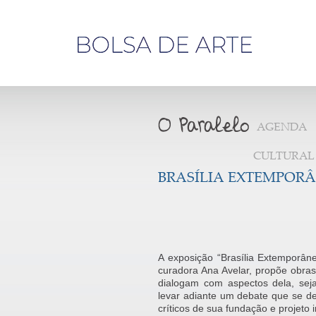
Olá,
visitante
AGENDA
CULTURAL
BRASÍLIA EXTEMPOR
A exposição “Brasília Extemporâne
curadora Ana Avelar, propõe obras
dialogam com aspectos dela, sejam
levar adiante um debate que se de
críticos de sua fundação e projeto i