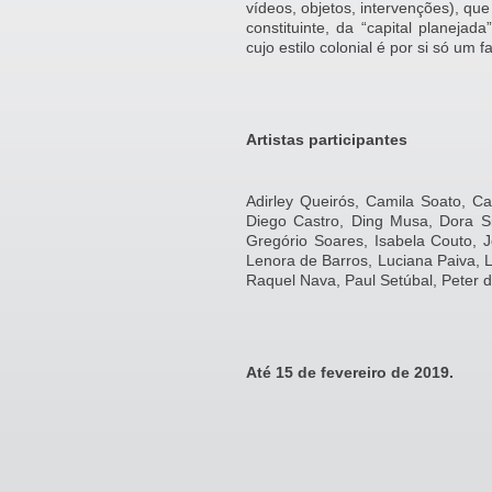
vídeos, objetos, intervenções), q
constituinte, da “capital planeja
cujo estilo colonial é por si só um 
Artistas participantes
Adirley Queirós, Camila Soato, Ca
Diego Castro, Ding Musa, Dora S
Gregório Soares, Isabela Couto, 
Lenora de Barros, Luciana Paiva,
Raquel Nava, Paul Setúbal, Peter d
Até 15 de fevereiro de 2019.