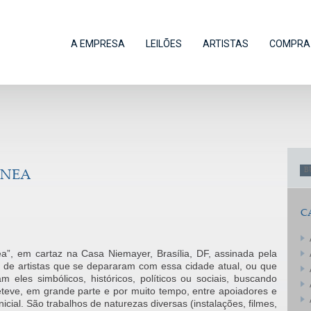
A EMPRESA
LEILÕES
ARTISTAS
COMPRA 
ÂNEA
C
a”, em cartaz na Casa Niemayer, Brasília, DF, assinada pela
 de artistas que se depararam com essa cidade atual, ou que
 eles simbólicos, históricos, políticos ou sociais, buscando
teve, em grande parte e por muito tempo, entre apoiadores e
nicial. São trabalhos de naturezas diversas (instalações, filmes,