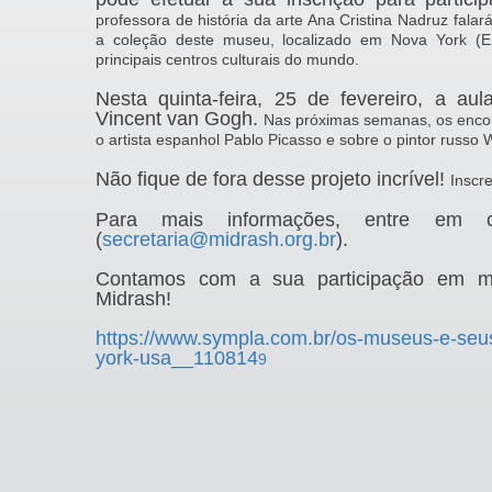
professora de história da arte Ana Cristina Nadruz fala
a coleção deste museu, localizado em Nova York (
principais centros culturais do mundo.
Nesta quinta-feira, 25 de fevereiro, a au
Vincent van Gogh.
Nas próximas semanas, os encon
o artista espanhol Pablo Picasso e sobre o pintor russo 
Não fique de fora desse projeto incrível!
Inscr
Para mais informações, entre em c
(
secretaria@midrash.org.br
).
Contamos com a sua participação em ma
Midrash!
https://www.sympla.com.br/os-
museus-e-seu
york-usa__
110814
9