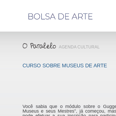
Olá,
visitante
AGENDA CULTURAL
CURSO SOBRE MUSEUS DE ARTE
Você sabia que o módulo sobre o Gugg
Museus e seus Mestres”, já começou, ma
pode efetuar a sua inscrição para partici