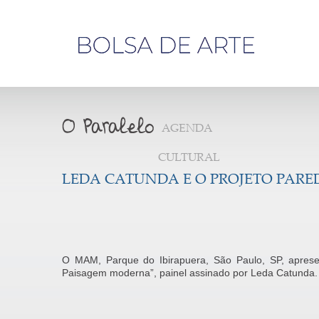
Olá,
visitante
AGENDA
CULTURAL
LEDA CATUNDA E O PROJETO PARE
O MAM, Parque do Ibirapuera, São Paulo, SP, apresen
Paisagem moderna”, painel assinado por Leda Catunda.