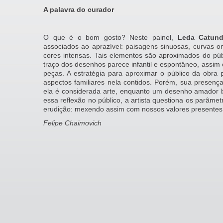
A palavra do curador
O que é o bom gosto? Neste painel,
Leda Catun
associados ao aprazível: paisagens sinuosas, curvas o
cores intensas. Tais elementos são aproximados do públi
traço dos desenhos parece infantil e espontâneo, assim 
peças. A estratégia para aproximar o público da obra
aspectos familiares nela contidos. Porém, sua presen
ela é considerada arte, enquanto um desenho amador b
essa reflexão no público, a artista questiona os parâmet
erudição: mexendo assim com nossos valores presentes
Felipe Chaimovich