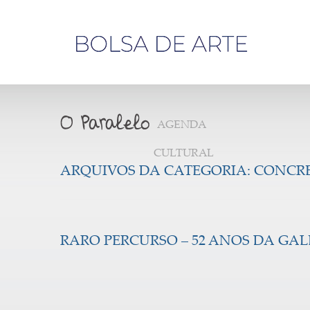
Olá,
visitante
AGENDA
CULTURAL
ARQUIVOS DA CATEGORIA:
CONCR
RARO PERCURSO – 52 ANOS DA GAL