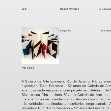
Volpi
Beatriz Milhazes
Di Cavalca
Krajcberg
Paulo Robe
Ivan Serpa
A Galeria de Arte Ipanema, Rio de Janeiro, RJ, abre n
exposição “Raro Percurso – 52 anos da Galeria de Ar
sua nova sede em prédio com projeto arquitetônico de M
Sève e sua filha Luciana Sève, a Galeria de Arte Ipa
metade do primeiro andar da construção com quatro an
três unidades destinadas a escritórios empresariais.
lançado o livro “Raro Percurso – 52 anos da Galeria de 