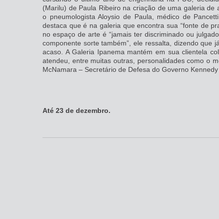
(Marilu) de Paula Ribeiro na criação de uma galeria de a
o pneumologista Aloysio de Paula, médico de Pancetti
destaca que é na galeria que encontra sua “fonte de pr
no espaço de arte é “jamais ter discriminado ou julgad
componente sorte também”, ele ressalta, dizendo que j
acaso. A Galeria Ipanema mantém em sua clientela cole
atendeu, entre muitas outras, personalidades como o m
McNamara – Secretário de Defesa do Governo Kennedy -,
Até 23 de dezembro.