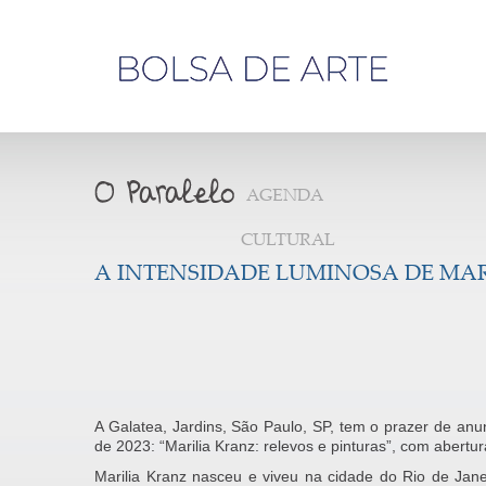
Olá,
visitante
AGENDA
CULTURAL
A INTENSIDADE LUMINOSA DE MA
A Galatea, Jardins, São Paulo, SP, tem o prazer de anu
de 2023: “Marilia Kranz: relevos e pinturas”, com abertu
Marilia Kranz nasceu e viveu na cidade do Rio de Jane