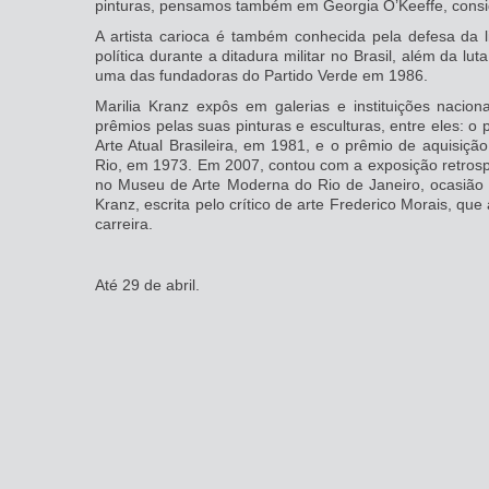
pinturas, pensamos também em Georgia O’Keeffe, consid
A artista carioca é também conhecida pela defesa da l
política durante a ditadura militar no Brasil, além da l
uma das fundadoras do Partido Verde em 1986.
Marilia Kranz expôs em galerias e instituições nacion
prêmios pelas suas pinturas e esculturas, entre eles: 
Arte Atual Brasileira, em 1981, e o prêmio de aquisiçã
Rio, em 1973. Em 2007, contou com a exposição retrospec
no Museu de Arte Moderna do Rio de Janeiro, ocasião 
Kranz, escrita pelo crítico de arte Frederico Morais, qu
carreira.
Até 29 de abril.