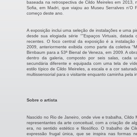
baseada na retrospectiva de Cildo Meireles em 2013, 
Sofia, em Madri, que viajou ao Museu Serralves n’O 
começo deste ano.
A exposição inclui uma seleção de instalações e uma pint
desde sua elogiada série “”Espaços Virtuais, datada
recentes. O foco central da exposição é a instalação
2009, anteriormente exibida como parte da coletiva “
Birnbaum para a 53ª Bienal de Veneza, em 2009. A obr
dentro da galeria, composto por seis salas, cada
secundária diferente e equipada com uma tela de ví
estilo típico de Cildo Meireles, a escala e a cor satur
multissensorial para o visitante enquanto caminha pela i
Sobre o artista
Nascido no Rio de Janeiro, onde vive e trabalha, Cildo 
representantes da arte conceitual, com a criação de a
era, no sentido estético e filosófico. O trabalho de C
expressão frugal única, que se inspira nas formas 