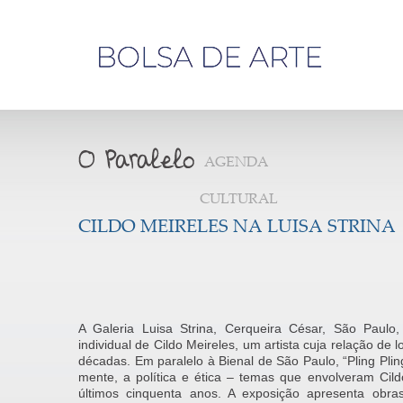
Olá,
visitante
AGENDA
CULTURAL
CILDO MEIRELES NA LUISA STRINA
A Galeria Luisa Strina, Cerqueira César, São Paulo, 
individual de Cildo Meireles, um artista cuja relação de
décadas. Em paralelo à Bienal de São Paulo, “Pling Pling
mente, a política e ética – temas que envolveram Cil
últimos cinquenta anos. A exposição apresenta obr