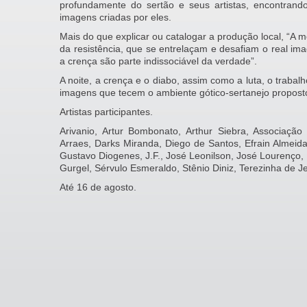
profundamente do sertão e seus artistas, encontran
imagens criadas por eles.
Mais do que explicar ou catalogar a produção local, “A
da resistência, que se entrelaçam e desafiam o real ima
a crença são parte indissociável da verdade”.
A noite, a crença e o diabo, assim como a luta, o trabal
imagens que tecem o ambiente gótico-sertanejo propost
Artistas participantes.
Arivanio, Artur Bombonato, Arthur Siebra, Associação
Arraes, Darks Miranda, Diego de Santos, Efrain Almeida,
Gustavo Diogenes, J.F., José Leonilson, José Lourenço, 
Gurgel, Sérvulo Esmeraldo, Stênio Diniz, Terezinha de J
Até 16 de agosto.