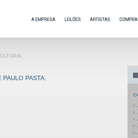
A EMPRESA
LEILÕES
ARTISTAS
COMPRA 
CULTURAL
E PAULO PASTA.
C