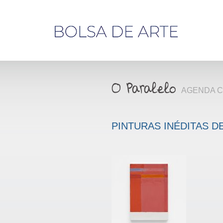
Olá,
visitante
AGENDA 
PINTURAS INÉDITAS D